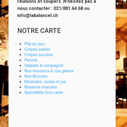
réunions et soupers. N’hésitez pas à
nous contacter : 021/881.64.68 ou
info@labalancel.ch
NOTRE CARTE
Plat du jour
Crêpes salées
Crêpes sucrées
Paninis
Salades & compagnie
Nos douceurs & nos glaces
Nos Brunchs
Minérales, sodas et jus
Boissons chaudes
Spécialités hors carte