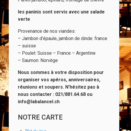
les paninis sont servis avec une salade
verte
Provenance de nos viandes:
– Jambon d’épaule, jambon de dinde: france
– suisse
– Poulet: Suisse – France – Argentine
– Saumon: Norvège
Nous sommes à votre disposition pour
organiser vos apéros, anniversaires,
réunions et soupers. N’hésitez pas à
nous contacter : 021/881.64.68 ou
info@labalancel.ch
NOTRE CARTE
Plat du jour