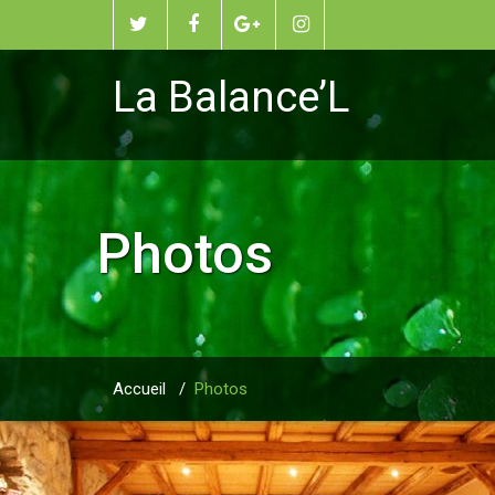
La Balance’L
Photos
Accueil
/
Photos