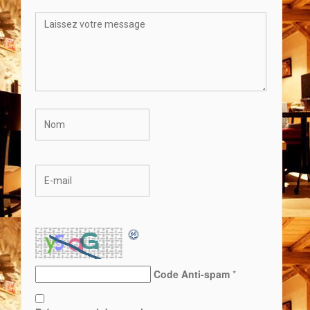
Code Anti-spam
*