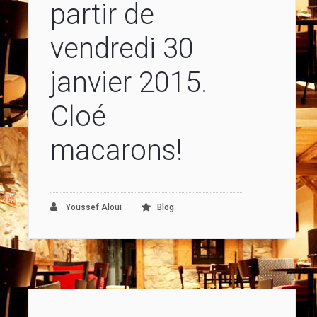
partir de
vendredi 30
janvier 2015.
Cloé
macarons!
Youssef Aloui
Blog