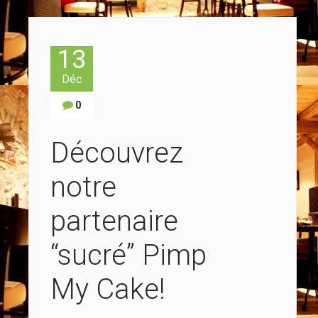
13
Déc
0
Découvrez
notre
partenaire
“sucré” Pimp
My Cake!