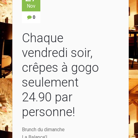
Nov
0
Chaque
vendredi soir,
crêpes à gogo
seulement
24.90 par
personne!
Brunch du dimanche
La Balance’L