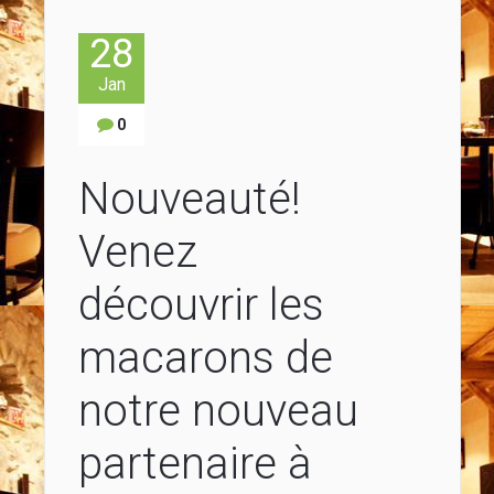
28
Jan
0
Nouveauté!
Venez
découvrir les
macarons de
notre nouveau
partenaire à